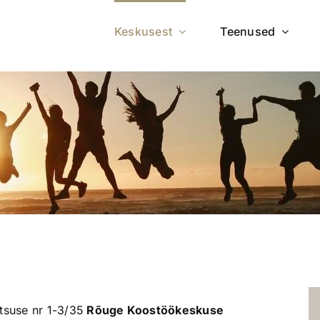
Keskusest
Teenused
tsuse nr 1-3/35
Rõuge Koostöökeskuse