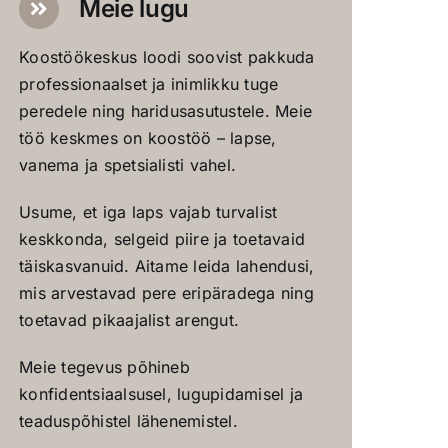
Meie lugu
Koostöökeskus loodi soovist pakkuda
professionaalset ja inimlikku tuge
peredele ning haridusasutustele. Meie
töö keskmes on koostöö – lapse,
vanema ja spetsialisti vahel.
Usume, et iga laps vajab turvalist
keskkonda, selgeid piire ja toetavaid
täiskasvanuid. Aitame leida lahendusi,
mis arvestavad pere eripäradega ning
toetavad pikaajalist arengut.
Meie tegevus põhineb
konfidentsiaalsusel, lugupidamisel ja
teaduspõhistel lähenemistel.