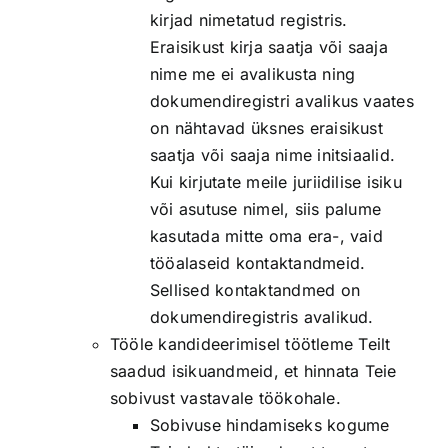
kirjad nimetatud registris.
Eraisikust kirja saatja või saaja
nime me ei avalikusta ning
dokumendiregistri avalikus vaates
on nähtavad üksnes eraisikust
saatja või saaja nime initsiaalid.
Kui kirjutate meile juriidilise isiku
või asutuse nimel, siis palume
kasutada mitte oma era-, vaid
tööalaseid kontaktandmeid.
Sellised kontaktandmed on
dokumendiregistris avalikud.
Tööle kandideerimisel töötleme Teilt
saadud isikuandmeid, et hinnata Teie
sobivust vastavale töökohale.
Sobivuse hindamiseks kogume